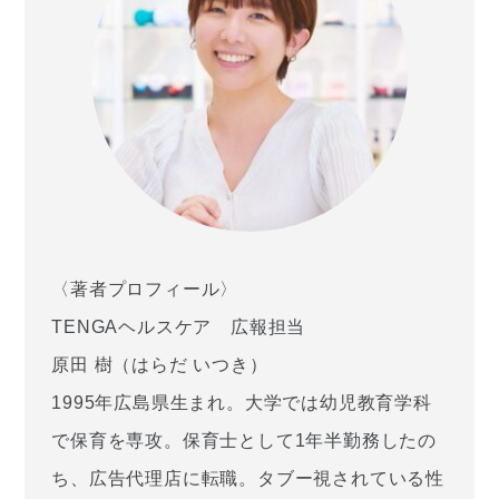
​​〈著者プロフィール〉
TENGAヘルスケア 広報担当
原田 樹（はらだ いつき）
1995年広島県生まれ。大学では幼児教育学科
で保育を専攻。保育士として1年半勤務したの
ち、広告代理店に転職。タブー視されている性