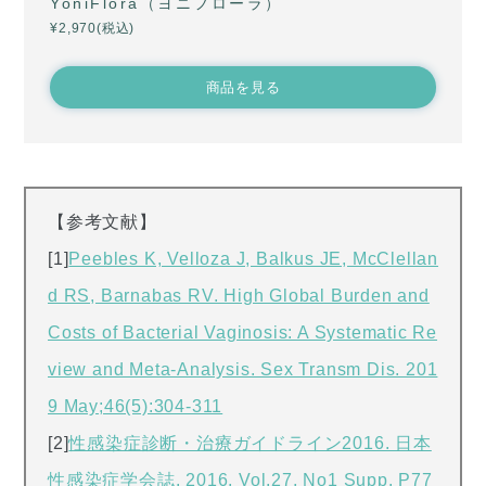
YoniFlora（ヨニフローラ）
¥2,970(税込)
商品を見る
【参考文献】
[1]
Peebles K, Velloza J, Balkus JE, McClellan
d RS, Barnabas RV. High Global Burden and
Costs of Bacterial Vaginosis: A Systematic Re
view and Meta-Analysis. Sex Transm Dis. 201
9 May;46(5):304-311
[2]
性感染症診断・治療ガイドライン2016. 日本
性感染症学会誌. 2016. Vol.27, No1 Supp. P77