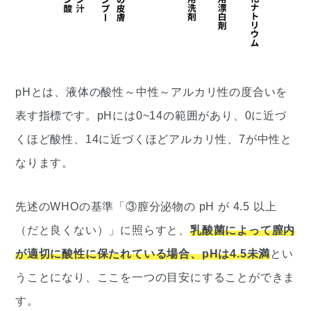
pHとは、液体の酸性～中性～アルカリ性の度合いを
表す指標です。pHには0~14の範囲があり、0に近づ
くほど酸性、14に近づくほどアルカリ性、7が中性と
なります。
先述のWHOの基準「③膣分泌物の pH が 4.5 以上
（だと良くない）」に照らすと、
乳酸菌によって膣内
が適切に酸性に保たれている場合、pHは4.5未満
とい
うことになり、ここを一つの目安にすることができま
す。