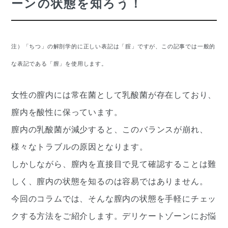
ーンの状態を知ろう！
​​注）「ちつ」の解剖学的に正しい表記は「腟」ですが、この記事では一般的
な表記である「膣」を使用します。
女性の膣内には常在菌として乳酸菌が存在しており、
膣内を酸性に保っています。
膣内の乳酸菌が減少すると、このバランスが崩れ、
様々なトラブルの原因となります。
しかしながら、膣内を直接目で見て確認することは難
しく、膣内の状態を知るのは容易ではありません。
今回のコラムでは、そんな膣内の状態を手軽にチェッ
クする方法をご紹介します。デリケートゾーンにお悩