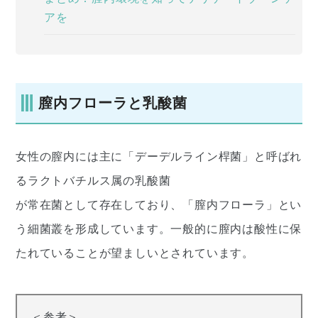
アを
膣内フローラと乳酸菌
女性の膣内には主に「デーデルライン桿菌」と呼ばれ
るラクトバチルス属の乳酸菌
が常在菌として存在しており、「膣内フローラ」とい
う細菌叢を形成しています。一般的に膣内は酸性に保
たれていることが望ましいとされています。
＜参考＞