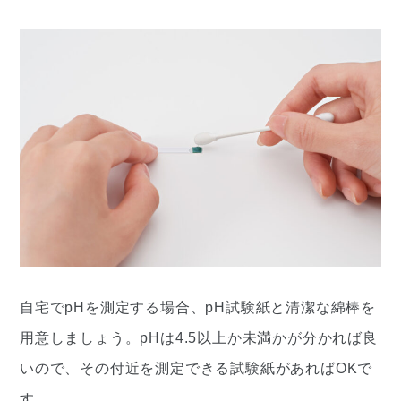
自宅でpHを測定する場合、pH試験紙と清潔な綿棒を
用意しましょう。pHは4.5以上か未満かが分かれば良
いので、その付近を測定できる試験紙があればOKで
す。