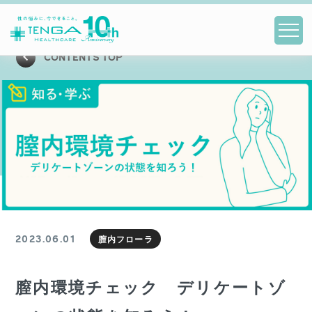
CONTENTS TOP
2023.06.01
膣内フローラ
膣内環境チェック デリケートゾ