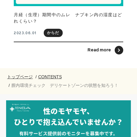
月経（生理）期間中のムレ ナプキン内の湿度はど
れくらい？
からだ
2023.06.01
Read more
トップページ
CONTENTS
膣内環境チェック デリケートゾーンの状態を知ろう！