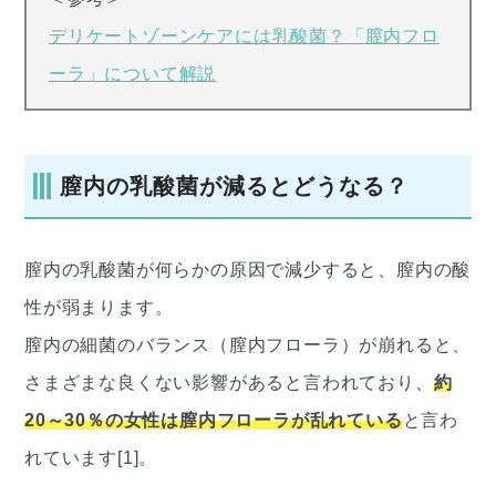
デリケートゾーンケアには乳酸菌？「膣内フロ
ーラ」について解説
膣内の乳酸菌が減るとどうなる？
膣内の乳酸菌が何らかの原因で減少すると、膣内の酸
性が弱まります。
膣内の細菌のバランス（膣内フローラ）が崩れると、
さまざまな良くない影響があると言われており、
約
20～30％の女性は膣内フローラが乱れている
と言わ
れています[1]。