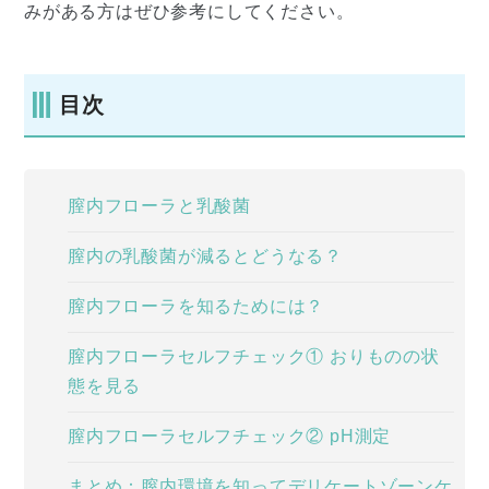
みがある方はぜひ参考にしてください。
目次
膣内フローラと乳酸菌
膣内の乳酸菌が減るとどうなる？
膣内フローラを知るためには？
膣内フローラセルフチェック① おりものの状
態を見る
膣内フローラセルフチェック② pH測定
まとめ：膣内環境を知ってデリケートゾーンケ