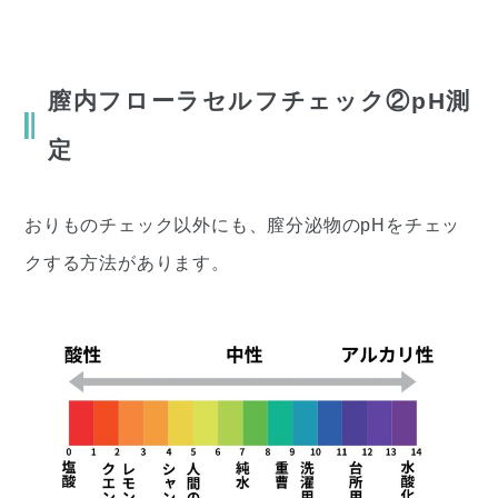
膣内フローラセルフチェック②pH測
定
おりものチェック以外にも、膣分泌物のpHをチェッ
クする方法があります。