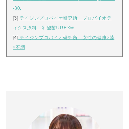
-80.
[3]
テイジンプロバイオ研究所 プロバイオテ
ィクス原料 乳酸菌UREX®
[4]
テイジンプロバイオ研究所 女性の健康×菌
×不調