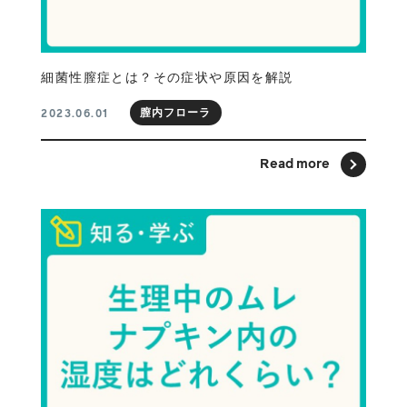
細菌性膣症とは？その症状や原因を解説
膣内フローラ
2023.06.01
Read more