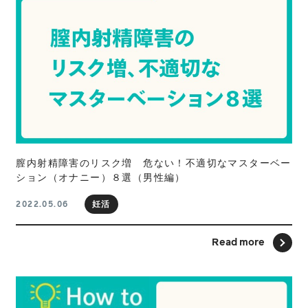
膣内射精障害のリスク増 危ない！不適切なマスターベー
ション（オナニー）８選（男性編）
妊活
2022.05.06
Read more