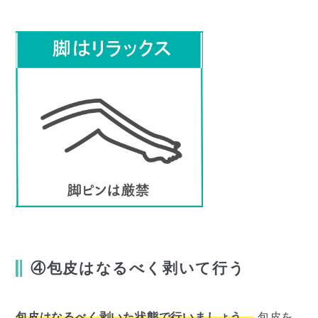
④包皮はなるべく剥いて行う
包皮はなるべく剥いた状態で行いましょう。
包皮を