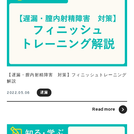
【遅漏・膣内射精障害 対策】フィニッシュトレーニング
解説
遅漏
2022.05.06
Read more