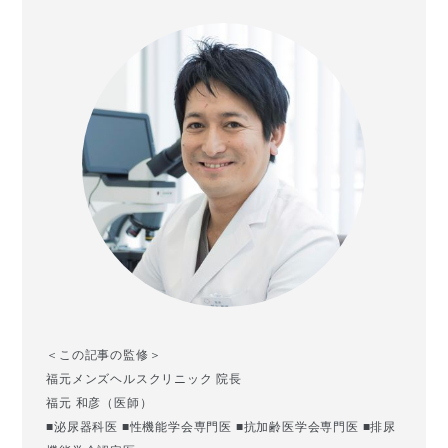
＜この記事の監修＞
福元メンズヘルスクリニック 院長
福元 和彦（医師）
■泌尿器科医 ■性機能学会専門医 ■抗加齢医学会専門医 ■排尿