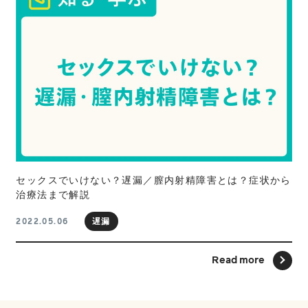
セックスでいけない？遅漏／膣内射精障害とは？症状から
治療法まで解説
遅漏
2022.05.06
Read more