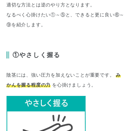
適切な方法とは逆のやり方となります。
なるべく心掛けたい①～⑤と、できると更に良い⑥～
⑨を紹介します。
①やさしく握る
陰茎には、強い圧力を加えないことが重要です。
み
かんを握る程度の力
を心掛けましょう。