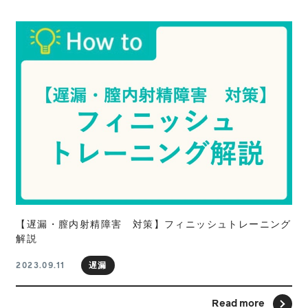
【遅漏・膣内射精障害 対策】フィニッシュトレーニング
解説
遅漏
2023.09.11
Read more