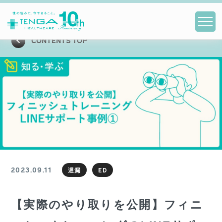
CONTENTS TOP
2023.09.11
遅漏
ED
【実際のやり取りを公開】フィニ