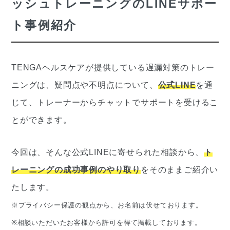
ッシュトレーニングのLINEサポー
ト事例紹介
TENGAヘルスケアが提供している遅漏対策のトレー
ニングは、疑問点や不明点について、
公式LINE
を通
じて、トレーナーからチャットでサポートを受けるこ
とができます。
今回は、そんな公式LINEに寄せられた相談から、
ト
レーニングの成功事例のやり取り
をそのままご紹介い
たします。
※プライバシー保護の観点から、お名前は伏せております。
※相談いただいたお客様から許可を得て掲載しております。