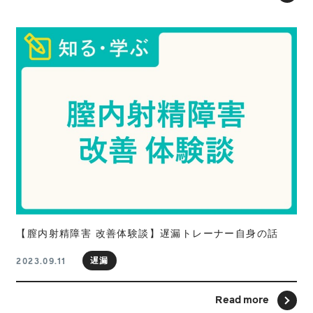
【膣内射精障害 改善体験談】遅漏トレーナー自身の話
遅漏
2023.09.11
Read more