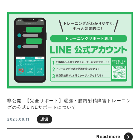
非公開: 【完全サポート】遅漏・膣内射精障害トレーニン
グの公式LINEサポートについて
遅漏
2023.09.11
Read more