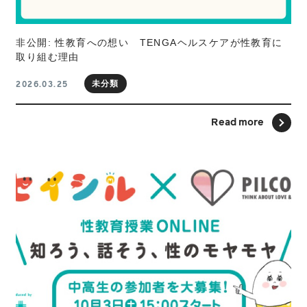
非公開: 性教育への想い TENGAヘルスケアが性教育に
取り組む理由
未分類
2026.03.25
Read more