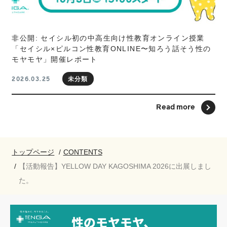
非公開: セイシル初の中高生向け性教育オンライン授業
「セイシル×ピルコン性教育ONLINE〜知ろう話そう性の
モヤモヤ」開催レポート
未分類
2026.03.25
Read more
トップページ
CONTENTS
【活動報告】YELLOW DAY KAGOSHIMA 2026に出展しまし
た。