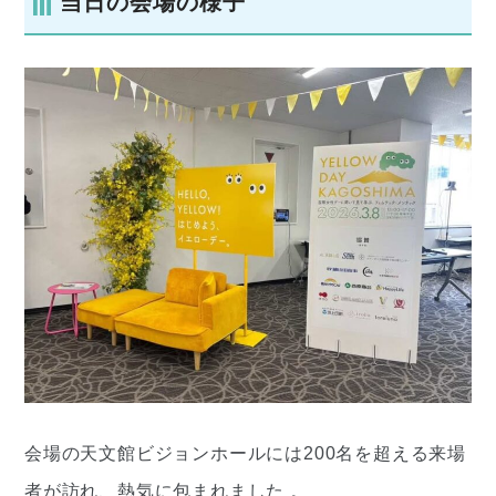
当日の会場の様子
会場の天文館ビジョンホールには200名を超える来場
者が訪れ、熱気に包まれました 。