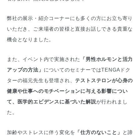
弊社の展示・紹介コーナーにも多くの方にお立ち寄り
いただき、ご来場者の皆様と直接お話しできる貴重な
機会となりました。
また、イベント内で実施された
「男性ホルモンと活力
アップの方法」
についてのセミナーではTENGAドク
ターの福元先生も登壇され、
テストステロンが心身の
健康や仕事へのモチベーションに与える影響につい
て、医学的エビデンスに基づいた解説
が行われまし
た。
加齢やストレスに伴う変化を
「仕方のないこと」
と諦