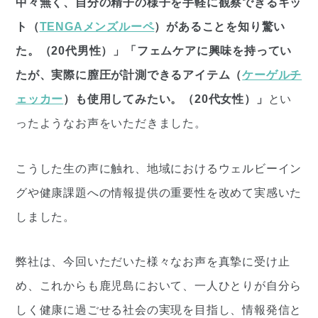
中々無く、自分の精子の様子を手軽に観察できるキッ
ト（
TENGAメンズルーペ
）があることを知り驚い
た。（20代男性）」「フェムケアに興味を持ってい
たが、実際に膣圧が計測できるアイテム（
ケーゲルチ
ェッカー
）も使用してみたい。（20代女性）」
とい
ったようなお声をいただきました。
こうした生の声に触れ、地域におけるウェルビーイン
グや健康課題への情報提供の重要性を改めて実感いた
しました。
弊社は、今回いただいた様々なお声を真摯に受け止
め、これからも鹿児島において、一人ひとりが自分ら
しく健康に過ごせる社会の実現を目指し、情報発信と