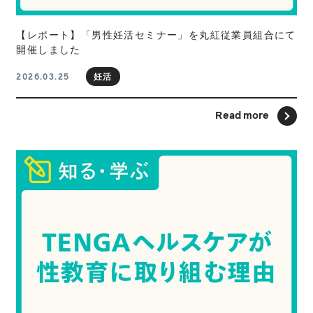
【レポート】「男性妊活セミナー」を丸紅従業員組合にて
開催しました
妊活
2026.03.25
Read more