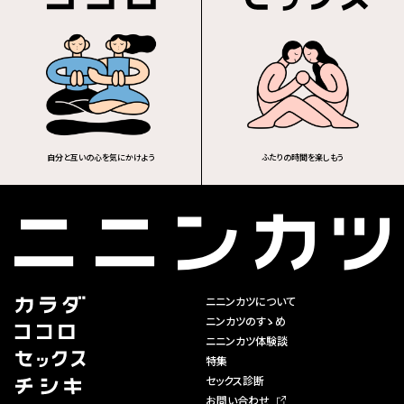
自分と互いの心を気にかけよう
ふたりの時間を楽しもう
ニニンカツについて
ニンカツのすゝめ
ニニンカツ体験談
特集
セックス診断
お問い合わせ