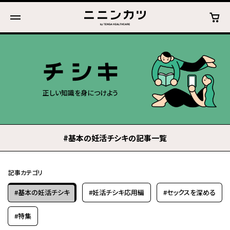
正しい知識を身につけよう
#基本の妊活チシキの記事一覧
記事カテゴリ
#基本の妊活チシキ
#妊活チシキ応用編
#セックスを深める
#特集