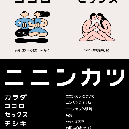
自分と互いの心を気にかけよう
ふたりの時間を楽しもう
ニニンカツについて
ニンカツのすゝめ
ニニンカツ体験談
特集
セックス診断
お問い合わせ