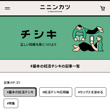
正しい知識を身につけよう
#基本の妊活チシキの記事一覧
記事カテゴリ
#基本の妊活チシキ
#妊活チシキ応用編
#セックスを深める
#特集