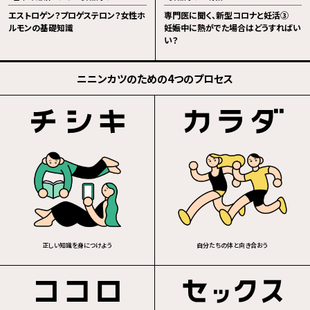
エストロゲン？プロゲステロン？女性ホ
専門医に聞く、新型コロナと妊活③
ルモンの基礎知識
妊娠中に熱がでた場合はどうすればい
い？
ニニンカツのための4つのプロセス
正しい知識を身につけよう
自分たちの体と向き合おう