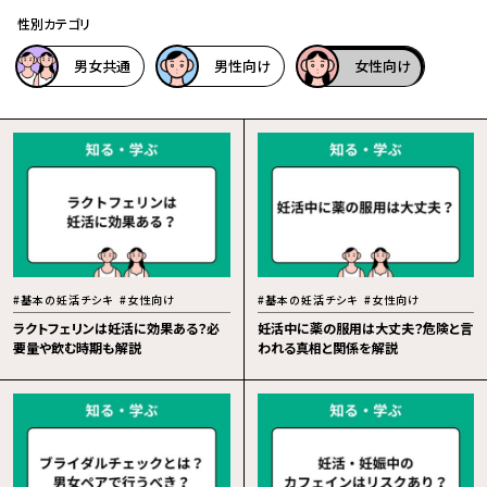
性別カテゴリ
男女共通
男性向け
女性向け
#基本の妊活チシキ
#女性向け
#基本の妊活チシキ
#女性向け
ラクトフェリンは妊活に効果ある？必
妊活中に薬の服用は大丈夫？危険と言
要量や飲む時期も解説
われる真相と関係を解説