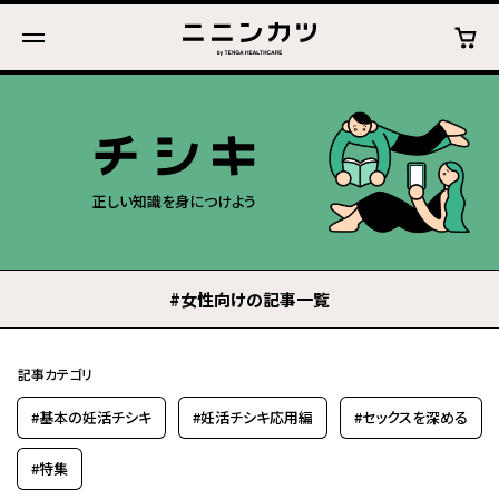
正しい知識を身につけよう
#女性向けの記事一覧
記事カテゴリ
#基本の妊活チシキ
#妊活チシキ応用編
#セックスを深める
#特集