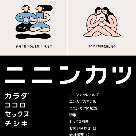
自分と互いの心を気にかけよう
ふたりの時間を楽しもう
ニニンカツについて
ニンカツのすゝめ
ニニンカツ体験談
特集
セックス診断
お問い合わせ
会社概要