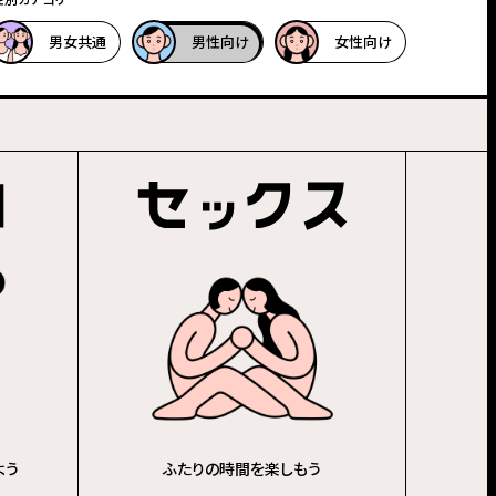
男女共通
男性向け
女性向け
よう
ふたりの時間を楽しもう