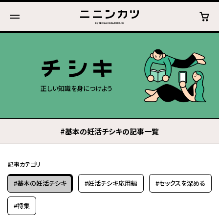
正しい知識を身につけよう
#基本の妊活チシキの記事一覧
記事カテゴリ
#基本の妊活チシキ
#妊活チシキ応用編
#セックスを深める
#特集