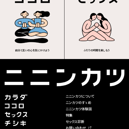
自分と互いの心を気にかけよう
ふたりの時間を楽しもう
ニニンカツについて
ニンカツのすゝめ
ニニンカツ体験談
特集
セックス診断
お問い合わせ