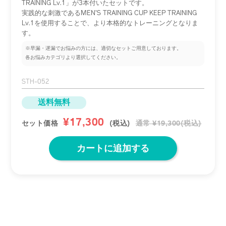
TRAINING Lv.1」が3本付いたセットです。
実践的な刺激であるMEN'S TRAINING CUP KEEP TRAINING
Lv.1を使用することで、より本格的なトレーニングとなりま
す。
※早漏・遅漏で​お悩みの​方には、​適切な​セットご用意しております。​
各お悩みカテゴリより​選択してください。​
STH-052
送料無料
¥17,300
セット価格
(税込)
通常 ¥19,300(税込)
カートに追加する