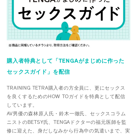
購入者特典として「TENGAがまじめに作った
セックスガイド」を配信
TRAINING TETRA購入者の方全員に、更にセックス
を良くするためのHOW TOガイドを特典として配信
しています。
AV男優の森林原人氏・鈴木一徹氏、セックスコラム
ニストのBETSY氏、TENGAドクターの福元医師を監
修に迎えた、身だしなみから行為中の気遣いまで、実