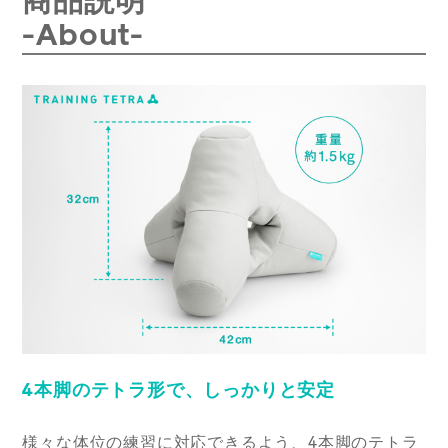
商品説明
-About-
4本脚のテトラ形で、しっかりと安定
様々な体位の練習に対応できるよう、4本脚のテトラ